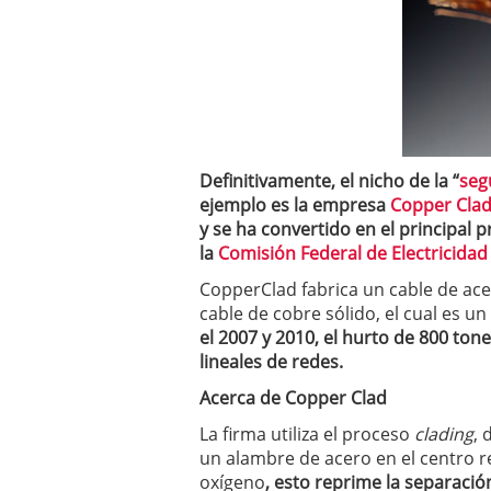
Definitivamente, el nicho de la “
seg
ejemplo es la empresa
Copper Cla
y se ha convertido en el principal 
la
Comisión Federal de Electricidad
CopperClad fabrica un cable de ace
cable de cobre sólido, el cual es 
el 2007 y 2010, el hurto de 800 ton
lineales de redes.
Acerca de Copper Clad
La firma utiliza el proceso
clading
, 
un alambre de acero en el centro r
oxígeno
, esto reprime la separació