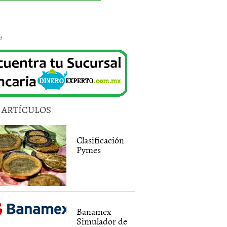
d
5 ARTÍCULOS
Clasificación
Pymes
Banamex
Simulador de