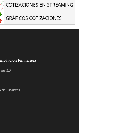
COTIZACIONES EN STREAMING
GRÁFICOS COTIZACIONES
nnovación Financiera
zas 2.0
 de Finanzas