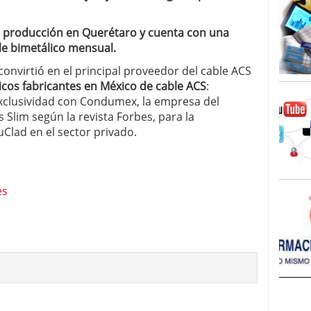
 producción en Querétaro y cuenta con una
le bimetálico mensual.
onvirtió en el principal proveedor del cable ACS
icos fabricantes en México de cable ACS
:
xclusividad con Condumex, la empresa del
os Slim según la revista Forbes, para la
Clad en el sector privado.
es