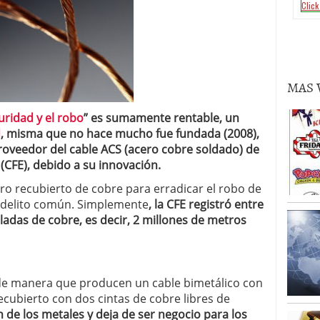
MAS 
uridad y el robo
” es sumamente rentable, un
d
, misma que no hace mucho fue fundada (2008),
proveedor del cable ACS (acero cobre soldado) de
(CFE), debido a su innovación.
ro recubierto de cobre para erradicar el robo de
un delito común. Simplemente
, la CFE registró entre
eladas de cobre, es decir, 2 millones de metros
de manera que producen un cable bimetálico con
ecubierto con dos cintas de cobre libres de
n de los metales y deja de ser negocio para los