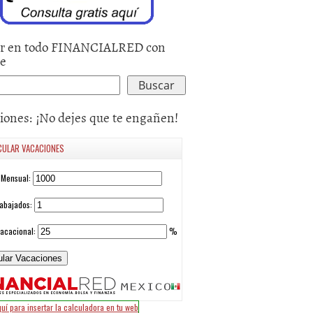
r en todo FINANCIALRED con
le
iones: ¡No dejes que te engañen!