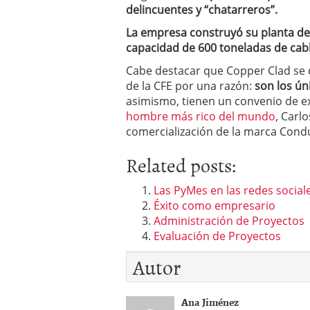
delincuentes y “chatarreros”.
La empresa construyó su planta de
capacidad de 600 toneladas de cab
Cabe destacar que Copper Clad se c
de la CFE por una razón:
son los ún
asimismo, tienen un convenio de e
hombre más rico del mundo
, Carl
comercialización de la marca Condu
Related posts:
Las PyMes en las redes social
Éxito como empresario
Administración de Proyectos
Evaluación de Proyectos
Autor
Ana Jiménez