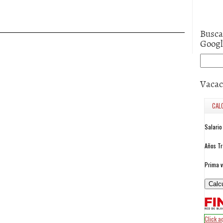
Busca
Goog
Vacac