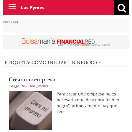
Toggle
Las Pymes
navigation
Publicidad
ETIQUETA:
CÓMO INICIAR UN NEGOCIO
Crear una empresa
24 Ago 2012
Ana Jiménez
Para crear una empresa no es
necesario que descubra “el hilo
negro”, primeramente hay que …
Leer