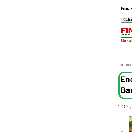
Publicida
TOP 