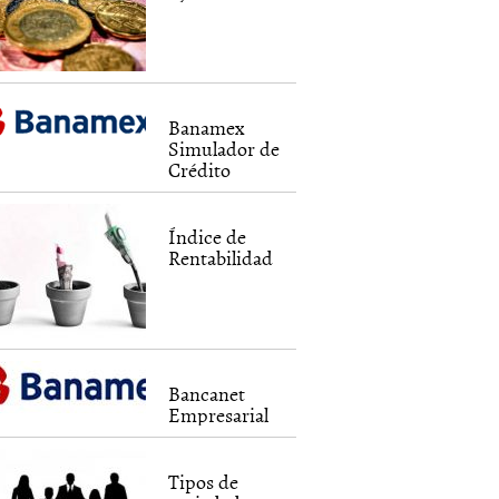
Banamex
Simulador de
Crédito
Índice de
Rentabilidad
Bancanet
Empresarial
Tipos de