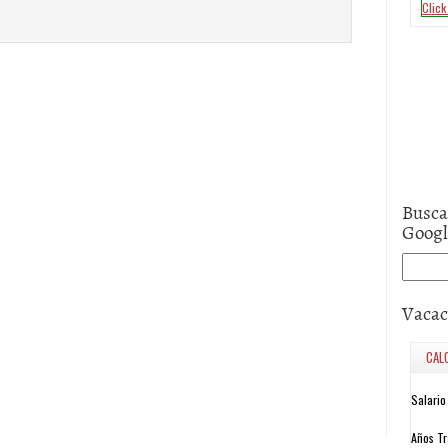
Busca
Goog
Vacac