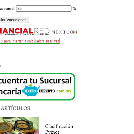
d
5 ARTÍCULOS
Clasificación
Pymes