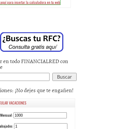
r en todo FINANCIALRED con
le
iones: ¡No dejes que te engañen!