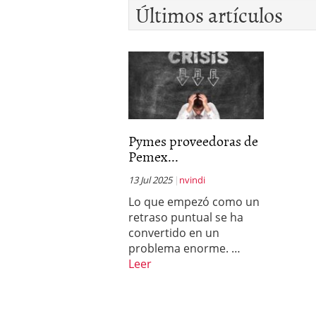
Últimos artículos
Pymes proveedoras de
Pemex...
13 Jul 2025
nvindi
Lo que empezó como un
retraso puntual se ha
convertido en un
problema enorme. …
Leer