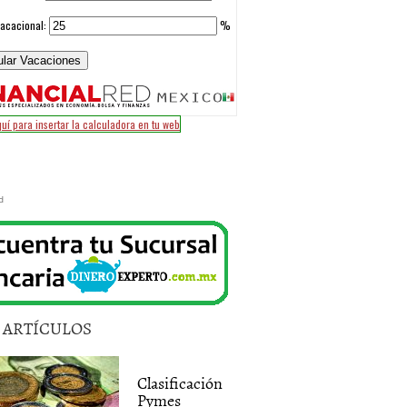
d
5 ARTÍCULOS
Clasificación
Pymes