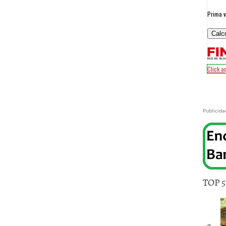
Publicida
TOP 