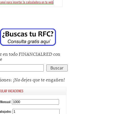
r en todo FINANCIALRED con
le
iones: ¡No dejes que te engañen!