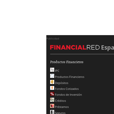
Publicidad
Esp
Productos Financieros
IPC
Productos Financieros
Depósitos
Fondos Cotizados
Fondos de Inversión
Créditos
Préstamos
Seguros