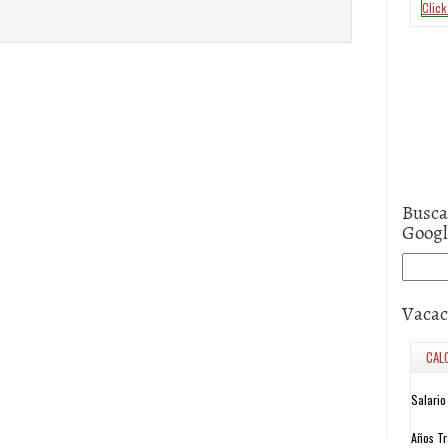
Busca
Goog
Vacac