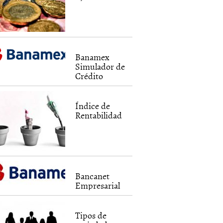
Banamex
Simulador de
Crédito
Índice de
Rentabilidad
Bancanet
Empresarial
Tipos de