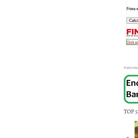
Publicida
TOP 