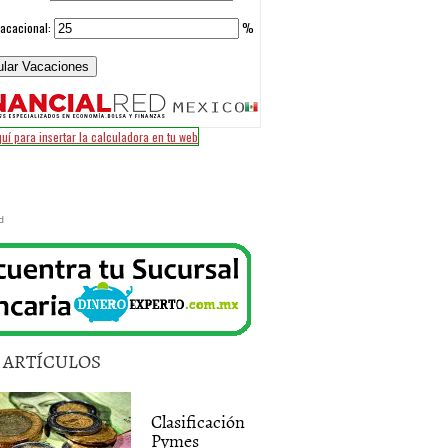
d
5 ARTÍCULOS
Clasificación
Pymes