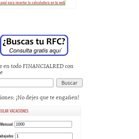
r en todo FINANCIALRED con
le
iones: ¡No dejes que te engañen!