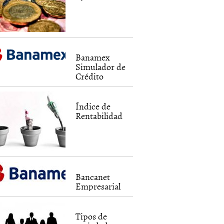
Banamex
Simulador de
Crédito
Índice de
Rentabilidad
Bancanet
Empresarial
Tipos de