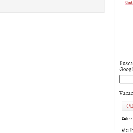
Busca
Goog
Vacac