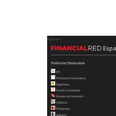
Publicidad
Esp
Productos Financieros
IPC
Productos Financieros
Depósitos
Fondos Cotizados
Fondos de Inversión
Créditos
Préstamos
Seguros