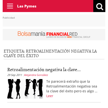
Toggle
Las Pymes
navigation
Publicidad
ETIQUETA:
RETROALIMENTACIÓN NEGATIVA LA
CLAVE DEL ÉXITO
Retroalimentación negativa la clave...
29 Sep 2011
Alejandra González
Te parecerá extraño que la
Retroalimentación negativa sea
la clave del éxito pero es algo …
Leer