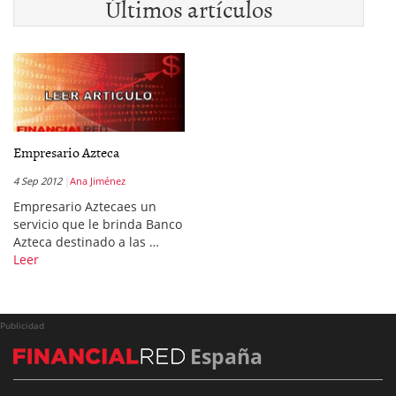
Últimos artículos
Empresario Azteca
4 Sep 2012
Ana Jiménez
Empresario Aztecaes un
servicio que le brinda Banco
Azteca destinado a las …
Leer
Publicidad
España