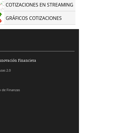
COTIZACIONES EN STREAMING
GRÁFICOS COTIZACIONES
nnovación Financiera
zas 2.0
 de Finanzas