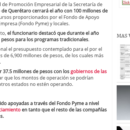
l de Promoción Empresarial de la Secretaría de
o de Querétaro cerrará el año con 100 millones de
cursos proporcionados por el Fondo de Apoyo
Empresa (Fondo Pyme) y locales.
nto,
el funcionario destacó que durante el año
MAS 
 pesos para los programas tradicionales
.
ional el presupuesto contemplado para el por el
 de 6,900 millones de pesos, de los cuales más
.
r 37.5 millones de pesos con los
gobiernos de las
ar que los montos de operación se podrían
otros estados no estén operando.
ido apoyadas a través del Fondo Pyme a nivel
ciamiento
en tanto que el resto de las compañías
s.