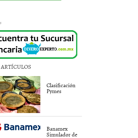
d
5 ARTÍCULOS
Clasificación
Pymes
Banamex
Simulador de