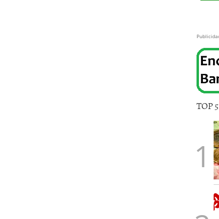
Publicida
TOP 