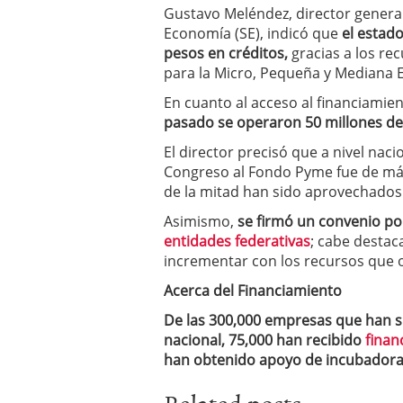
Gustavo Meléndez, director genera
Economía (SE), indicó que
el estad
pesos en créditos,
gracias a los re
para la Micro, Pequeña y Mediana 
En cuanto al acceso al financiamie
pasado se operaron 50 millones de
El director precisó que a nivel nac
Congreso al Fondo Pyme fue de más
de la mitad han sido aprovechados
Asimismo,
se firmó un convenio po
entidades federativas
; cabe destac
incrementar con los recursos que 
Acerca del Financiamiento
De las 300,000 empresas que han s
nacional, 75,000 han recibido
finan
han obtenido apoyo de incubadora