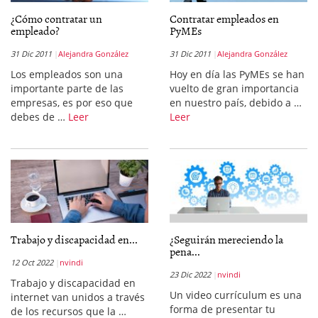
¿Cómo contratar un
Contratar empleados en
empleado?
PyMEs
31 Dic 2011
Alejandra González
31 Dic 2011
Alejandra González
Los empleados son una
Hoy en día las PyMEs se han
importante parte de las
vuelto de gran importancia
empresas, es por eso que
en nuestro país, debido a …
debes de …
Leer
Leer
Trabajo y discapacidad en...
¿Seguirán mereciendo la
pena...
12 Oct 2022
nvindi
23 Dic 2022
nvindi
Trabajo y discapacidad en
Un video currículum es una
internet van unidos a través
forma de presentar tu
de los recursos que la …