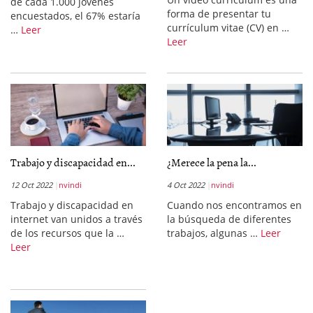
de cada 1.000 jóvenes
forma de presentar tu
encuestados, el 67% estaría
currículum vitae (CV) en …
…
Leer
Leer
Trabajo y discapacidad en...
¿Merece la pena la...
12 Oct 2022
nvindi
4 Oct 2022
nvindi
Trabajo y discapacidad en
Cuando nos encontramos en
internet van unidos a través
la búsqueda de diferentes
de los recursos que la …
trabajos, algunas …
Leer
Leer