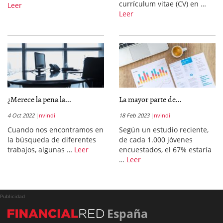
currículum vitae (CV) en …
Leer
Leer
¿Merece la pena la...
La mayor parte de...
4 Oct 2022
nvindi
18 Feb 2023
nvindi
Cuando nos encontramos en
Según un estudio reciente,
la búsqueda de diferentes
de cada 1.000 jóvenes
trabajos, algunas …
Leer
encuestados, el 67% estaría
…
Leer
Publicidad
España