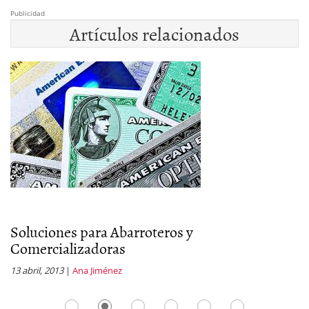
Publicidad
Artículos relacionados
Soluciones para Abarroteros y
C
Comercializadoras
16
13 abril, 2013
|
Ana Jiménez