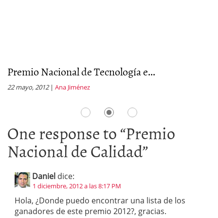
Premio Nacional de Tecnología e...
P
22 mayo, 2012
|
Ana Jiménez
18
One response to “
Premio
Nacional de Calidad
”
Daniel
dice:
1 diciembre, 2012 a las 8:17 PM
Hola, ¿Donde puedo encontrar una lista de los
ganadores de este premio 2012?, gracias.