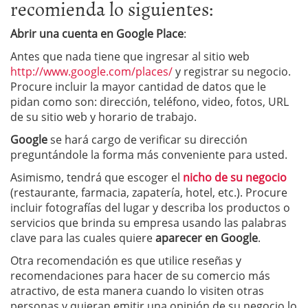
recomienda lo siguientes:
Abrir una cuenta en Google Place
:
Antes que nada tiene que ingresar al sitio web
http://www.google.com/places/
y registrar su negocio.
Procure incluir la mayor cantidad de datos que le
pidan como son: dirección, teléfono, video, fotos, URL
de su sitio web y horario de trabajo.
Google
se hará cargo de verificar su dirección
preguntándole la forma más conveniente para usted.
Asimismo, tendrá que escoger el
nicho de su negocio
(restaurante, farmacia, zapatería, hotel, etc.). Procure
incluir fotografías del lugar y describa los productos o
servicios que brinda su empresa usando las palabras
clave para las cuales quiere
aparecer en Google
.
Otra recomendación es que utilice reseñas y
recomendaciones para hacer de su comercio más
atractivo, de esta manera cuando lo visiten otras
personas y quieran emitir una opinión de su negocio lo