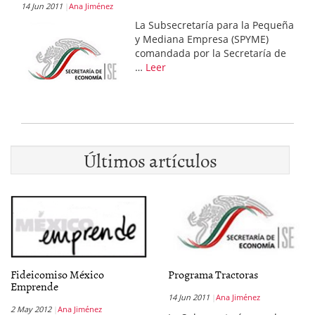
14 Jun 2011
Ana Jiménez
La Subsecretaría para la Pequeña
y Mediana Empresa (SPYME)
comandada por la Secretaría de
…
Leer
Últimos artículos
Fideicomiso México
Programa Tractoras
Emprende
14 Jun 2011
Ana Jiménez
2 May 2012
Ana Jiménez