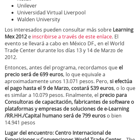
Unilever
Universidad Virtual Liverpool
Walden University
Los interesados pueden consultar más sobre
Learning
Mex 2012
e
inscribirse a través de este enlace
. El
evento se llevará a cabo en México DF., en el World
Trade Center durante los días 13 y 14 de Marzo de
2012.
Entonces, antes del programa, recordamos que
el
precio será de 699 euros
, lo que equivale a
aproximadamente unos 13.071 pesos. Pero,
si efectúa
el pago hasta el 9 de Marzo, costará 539 euros
, o lo que
es similar a 10.079 pesos. Finalmente, el
precio para
Consultoras de capacitación, fabricantes de software o
plataformas y empresas de soluciones de e-Learning
/RR.HH./Capital humano será de 799 euros
o bien
14.941 pesos
Lugar del encuentro: Centro Internacional de
Exposiciones y Convenciones World Trade Center
– The