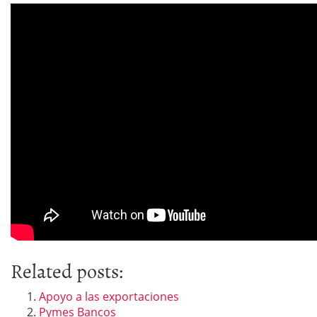
Related posts:
Apoyo a las exportaciones
Pymes Bancos