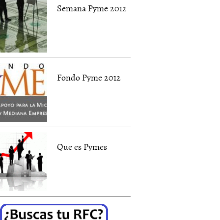
Semana Pyme 2012
Fondo Pyme 2012
Que es Pymes
ón del personal
Por qué es importante la...
Pyme Banc