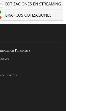
COTIZACIONES EN STREAMING
GRÁFICOS COTIZACIONES
nnovación Financiera
zas 2.0
 de Finanzas