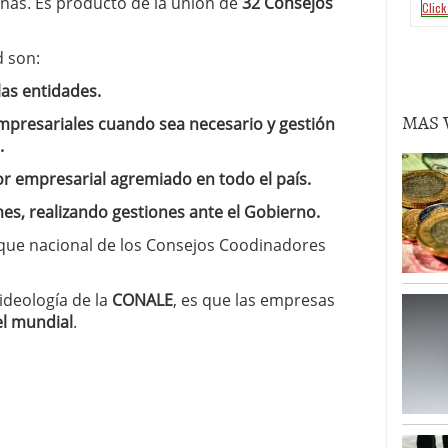
nas. Es producto de la unión de
32 Consejos
d son:
las entidades.
MAS 
presariales cuando sea necesario y gestión
.
or empresarial agremiado en todo el país.
mes, realizando gestiones ante el Gobierno.
oque nacional de los Consejos Coodinadores
 ideología de la
CONALE
, es que las empresas
el mundial
.