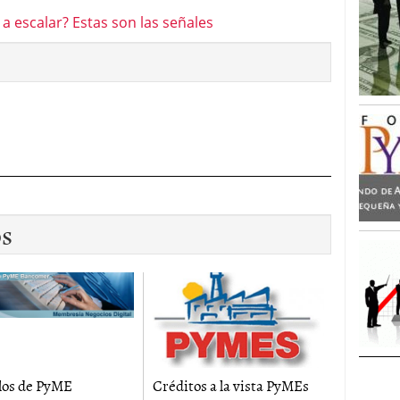
 escalar? Estas son las señales
os
os de PyME
Créditos a la vista PyMEs
Motivaci