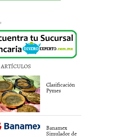
d
5 ARTÍCULOS
Clasificación
Pymes
Banamex
Simulador de