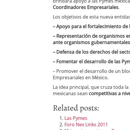
brindará apoyo a las Pymes mexica
Coordinadores Empresariales
.
Los objetivos de esta nueva entida
– Apoyo para el fortalecimiento de 
– Representación de organismos em
ante organismos gubernamentales
– Defensa de los derechos del sect
– Fomentar el desarrollo de las Py
– Promover el desarrollo de un bl
Empresariales en México.
La idea principal, que cruza toda la
mexicanas sean
competitivas a niv
Related posts:
Las Pymes
Foro Nex Links 2011