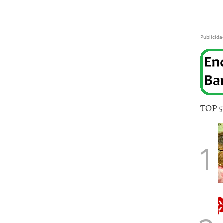
Publicida
TOP 