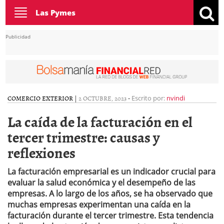
Toggle
Las Pymes
navigation
Publicidad
COMERCIO EXTERIOR
|
2 OCTUBRE, 2023
-
Escrito por:
nvindi
La caída de la facturación en el
tercer trimestre: causas y
reflexiones
La facturación empresarial es un indicador crucial para
evaluar la salud económica y el desempeño de las
empresas. A lo largo de los años, se ha observado que
muchas empresas experimentan una caída en la
facturación durante el tercer trimestre. Esta tendencia